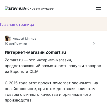
Перейти
sravnu
к
Выбираем лучшее!
контенту
Главная страница
Андрей Мягков
10 лет
Покупки
0
Интернет-магазин Zomart.ru
Zomart.ru — это интернет-магазин,
предоставляющий возможность покупки товаров
из Европы и США.
С 2015 года этот проект помогает экономить на
онлайн-шопинге, при этом доставляя клиентам
товары отличного качества и оригинального
производства.