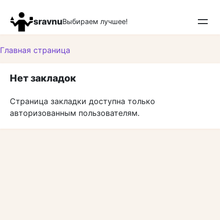
Перейти
к
sravnu
Выбираем лучшее!
контенту
Главная страница
Нет закладок
Страница закладки доступна только
авторизованным пользователям.