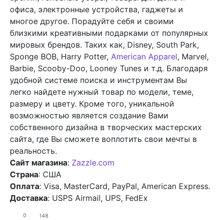
офиса, электронные устройства, гаджеты и
многое другое. Порадуйте себя и своими
близкими креативными подарками от популярных
мировых брендов. Таких как, Disney, South Park,
Sponge BOB, Harry Potter,
American Apparel
, Marvel,
Barbie, Scooby-Doo, Looney Tunes и т.д. Благодаря
удобной системе поиска и инструментам Вы
легко найдете нужный товар по модели, теме,
размеру и цвету. Кроме того, уникальной
возможностью является создание Вами
собственного дизайна в творческих мастерских
сайта, где Вы сможете воплотить свои мечты в
реальность.
Сайт магазина
:
Zazzle.com
Страна
: США
Оплата
: Visa, MasterCard, PayPal, American Express.
Доставка
: USPS Airmail, UPS, FedEx
0
148