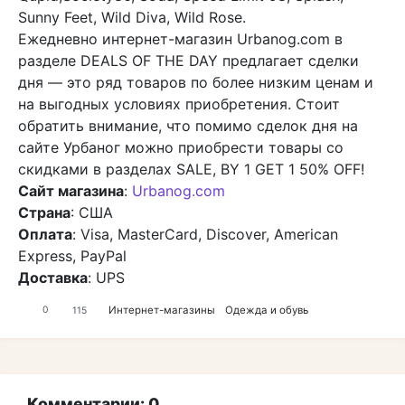
Sunny Feet, Wild Diva, Wild Rose.
Ежедневно интернет-магазин Urbanog.com в
разделе DEALS OF THE DAY предлагает сделки
дня — это ряд товаров по более низким ценам и
на выгодных условиях приобретения. Стоит
обратить внимание, что помимо сделок дня на
сайте Урбаног можно приобрести товары со
скидками в разделах SALE, BY 1 GET 1 50% OFF!
Сайт магазина
:
Urbanog.com
Страна
: США
Оплата
: Visa, MasterCard, Discover, American
Express, PayPal
Доставка
: UPS
Интернет-магазины
Одежда и обувь
0
115
Комментарии: 0