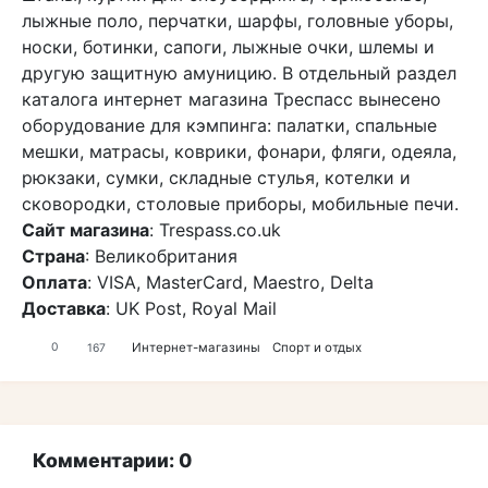
лыжные поло, перчатки, шарфы, головные уборы,
носки, ботинки, сапоги, лыжные очки, шлемы и
другую защитную амуницию. В отдельный раздел
каталога интернет магазина Треспасс вынесено
оборудование для кэмпинга: палатки, спальные
мешки, матрасы, коврики, фонари, фляги, одеяла,
рюкзаки, сумки, складные стулья, котелки и
сковородки, столовые приборы, мобильные печи.
Сайт магазина
: Trespass.co.uk
Страна
: Великобритания
Оплата
: VISA, MasterCard, Maestro, Delta
Доставка
: UK Post, Royal Mail
Интернет-магазины
Спорт и отдых
0
167
Комментарии: 0