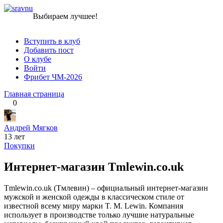
Перейти
sravnu
Выбираем лучшее!
к
контенту
Вступить в клуб
Добавить пост
О клубе
Войти
Фрибет ЧМ-2026
Главная страница
0
Андрей Мягков
13 лет
Покупки
Интернет-магазин Tmlewin.co.uk
Tmlewin.co.uk (Тмлевин) – официальный интернет-магазин
мужской и женской одежды в классическом стиле от
известной всему миру марки T. M. Lewin. Компания
использует в производстве только лучшие натуральные