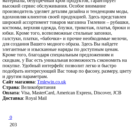
материалы, безупречный крой продуктов, гарантирует
высокий сервис обслуживания. Особое внимание
производитель уделяет деталям дизайна и тенденциям моды,
вдохновляя клиентов своей продукцией. Здесь представлен
широкий ассортимент товаров магазина Тмлевин – рубашки,
костюмы, верхняя одежда, блузки, трикотаж, платья, брюки и
юбки. Кроме того, всевозможные стильные запонки,
галстуки, платки, «бабочки» и прочие необходимые мелочи,
для создания Вашего модного образа. Здесь Вы найдете
элегантные и изысканные наряды по доступным ценам.
Кроме того, благодаря специальным предложениям и
скидкам, у Вас есть уникальная возможность сэкономить на
покупке. Удобный интерфейс позволит легко и быстро
подобрать интересующий Вас товар по фасону, размеру, цвету
и другим параметрам.
Сайт магазина
:
Tmlewin.co.uk
Страна
: Великобритания
Оплата
: Visa, MasterCard, American Express, Discover, JCB
Доставка
: Royal Mail
0
203