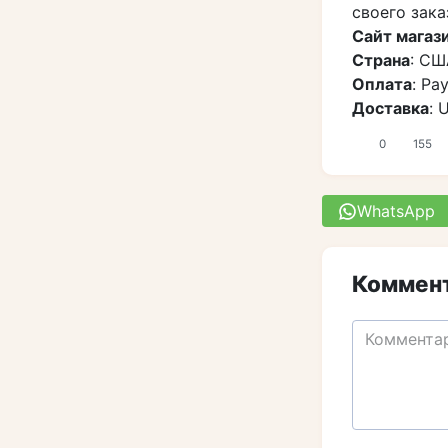
своего зака
Сайт магаз
Страна
: СШ
Оплата
: Pa
Доставка
: 
0
155
WhatsApp
Коммент