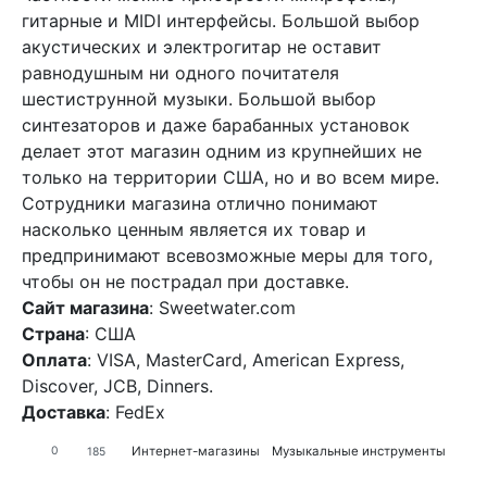
гитарные и MIDI интерфейсы. Большой выбор
акустических и электрогитар не оставит
равнодушным ни одного почитателя
шестиструнной музыки. Большой выбор
синтезаторов и даже барабанных установок
делает этот магазин одним из крупнейших не
только на территории США, но и во всем мире.
Сотрудники магазина отлично понимают
насколько ценным является их товар и
предпринимают всевозможные меры для того,
чтобы он не пострадал при доставке.
Сайт магазина
: Sweetwater.com
Страна
: США
Оплата
: VISA, MasterCard, American Express,
Discover, JCB, Dinners.
Доставка
: FedEx
Интернет-магазины
Музыкальные инструменты
0
185