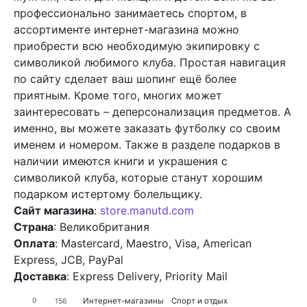
профессионально занимаетесь спортом, в
ассортименте интернет-магазина можно
приобрести всю необходимую экипировку с
символикой любимого клуба. Простая навигация
по сайту сделает ваш шопинг ещё более
приятным. Кроме того, многих может
заинтересовать – деперсонализация предметов. А
именно, вы можете заказать футболку со своим
именем и номером. Также в разделе подарков в
наличии имеются книги и украшения с
символикой клуба, которые станут хорошим
подарком истертому болельщику.
Сайт магазина
:
store.manutd.com
Страна
: Великобритания
Оплата
: Mastercard, Maestro, Visa, American
Express, JCB, PayPal
Доставка
: Express Delivery, Priority Mail
Интернет-магазины
Спорт и отдых
0
156