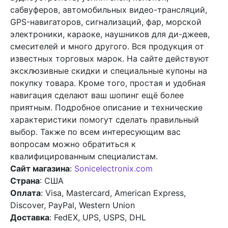
сабвуферов, автомобильных видео-трансляций,
GPS-навигаторов, сигнализаций, фар, морской
электроники, караоке, наушников для ди-джеев,
смесителей и много другого. Вся продукция от
известных торговых марок. На сайте действуют
эксклюзивные скидки и специальные купоны на
покупку товара. Кроме того, простая и удобная
навигация сделают ваш шопинг ещё более
приятным. Подробное описание и технические
характеристики помогут сделать правильный
выбор. Также по всем интересующим вас
вопросам можно обратиться к
квалифицированным специалистам.
Сайт магазина
:
Sonicelectronix.com
Страна
: США
Оплата
: Visa, Mastercard, American Express,
Discover, PayPal, Western Union
Доставка
: FedEX, UPS, USPS, DHL