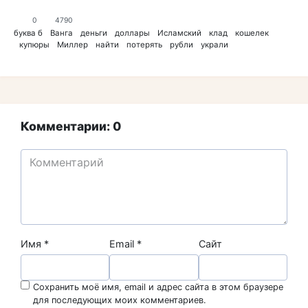
0
4790
буква б
Ванга
деньги
доллары
Исламский
клад
кошелек
купюры
Миллер
найти
потерять
рубли
украли
Комментарии: 0
Имя
*
Email
*
Сайт
Сохранить моё имя, email и адрес сайта в этом браузере
для последующих моих комментариев.