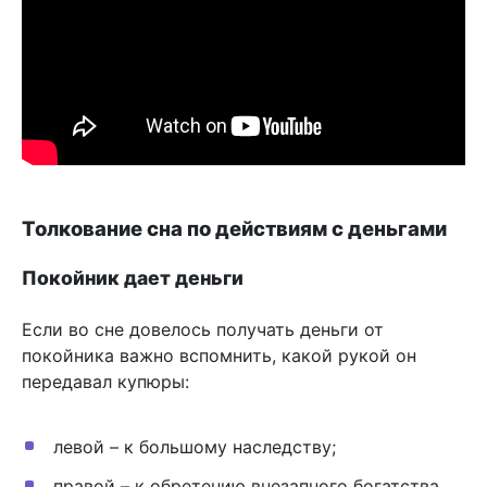
Толкование сна по действиям с деньгами
Покойник дает деньги
Если во сне довелось получать деньги от
покойника важно вспомнить, какой рукой он
передавал купюры:
левой – к большому наследству;
правой – к обретению внезапного богатства.