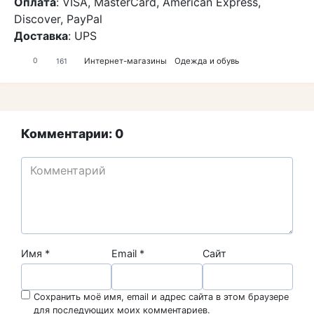
Оплата
: VISA, MasterCard, American Express,
Discover, PayPal
Доставка
: UPS
Интернет-магазины
Одежда и обувь
0
161
Комментарии: 0
Имя
*
Email
*
Сайт
Сохранить моё имя, email и адрес сайта в этом браузере
для последующих моих комментариев.