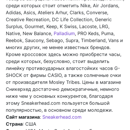
среди которых стоит отметить Nike, Air Jordans,
Adidas, Asics, Ateliers Arhur, Clarks, Converse,
Creative Recreation, DC Life Collection, Generic
Surplus, Gourmet, Keep, K Swiss, Lacoste, LRG,
Native, New Balance,
Palladium
, PRO Keds, Puma,
Reebok, Saucony, Sebago, Supra, Timberland, Vans и
многих других, не менее известных брендов.
Кроме кроссовок здесь можно приобрести часы,
среди которых, безусловно, стоит выделить
линейку противоударных влагостойких часов G-
SHOCK от фирмы CASIO, а также солнечные очки
от производителя Mosley Tribes. Цены в магазине
Сникерхед достаточно демократичные, немного
ниже чем у основных конкурентов, благодаря
этому Sneakerhead.com пользуется большой
популярностью, в основном среди молодежи.
Сайт магазина
:
Sneakerhead.com
Страна
: США