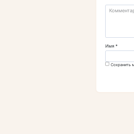
Имя
*
Сохранить м