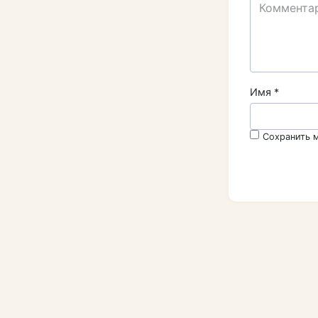
Имя
*
Сохранить м