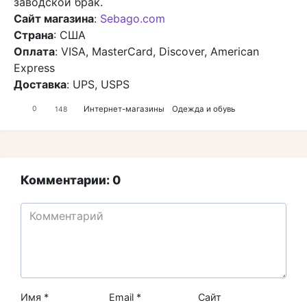
заводской брак.
Сайт магазина
:
Sebago.com
Страна
: США
Оплата
: VISA, MasterCard, Discover, American
Express
Доставка
: UPS, USPS
Интернет-магазины
Одежда и обувь
0
148
Комментарии: 0
Имя
*
Email
*
Сайт