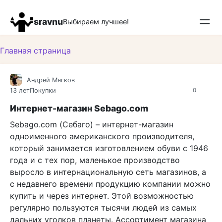
Перейти
к
sravnu
Выбираем лучшее!
контенту
Главная страница
Андрей Мягков
13 лет
Покупки
0
Интернет-магазин Sebago.com
Sebago.com (Себаго) – интернет-магазин
одноименного американского производителя,
который занимается изготовлением обуви с 1946
года и с тех пор, маленькое производство
выросло в интернациональную сеть магазинов, а
с недавнего времени продукцию компании можно
купить и через интернет. Этой возможностью
регулярно пользуются тысячи людей из самых
дальних уголков планеты. Ассортимент магазина