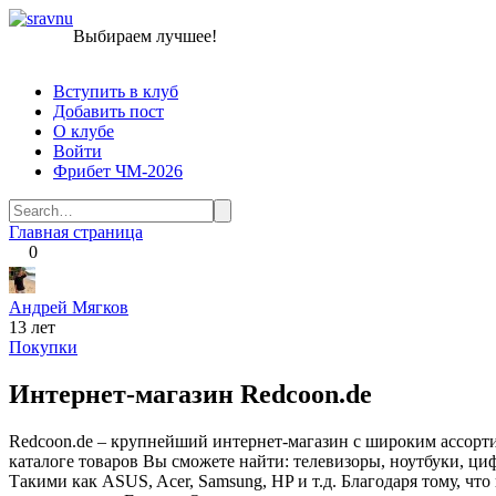
Перейти
sravnu
Выбираем лучшее!
к
контенту
Вступить в клуб
Добавить пост
О клубе
Войти
Фрибет ЧМ-2026
Search
for:
Главная страница
0
Андрей Мягков
13 лет
Покупки
Интернет-магазин Redcoon.de
Redcoon.de – крупнейший интернет-магазин с широким ассорт
каталоге товаров Вы сможете найти: телевизоры, ноутбуки, ц
Такими как ASUS, Acer, Samsung, HP и т.д. Благодаря тому, чт