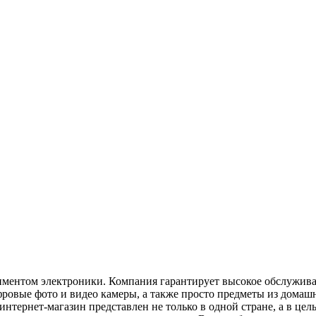
иментом электроники. Компания гарантирует высокое обслужива
ифровые фото и видео камеры, а также просто предметы из дома
о интернет-магазин представлен не только в одной стране, а в ц