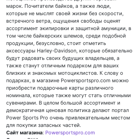
марок. Почитатели байков, а также люди,
которые не мыслят своей жизни без скорости,
встречного ветра, ощущения свободы оценят
ассортимент экипировки и защитной амуниции, в
том числе байкерских шлемов, среди подобной
продукции, безусловно, стоит отметить
аксессуары Harley-Davidson, которые обязательно
будут радовать своих будущих владельцев, а
также станут отличным подарком для ваших
близких и знакомых мотоциклистов. К слову о
подарках, в магазине Powersportspro.com можно
приобрести подарочные карты различного
номинала, которые также могут стать отличными
сувенирами. В целом большой ассортимент и
демократичная ценовая политика делают портал
Power Sports Pro очень привлекательным местом
для покупки запасных частей.
Сайт магазина
:
Powersportspro.com