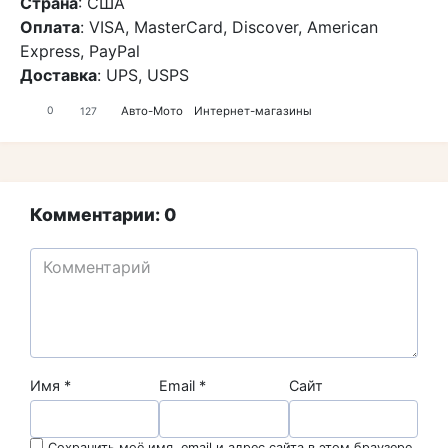
Страна
: США
Оплата
: VISA, MasterCard, Discover, American
Express, PayPal
Доставка
: UPS, USPS
Авто-Мото
Интернет-магазины
0
127
Комментарии: 0
Имя
*
Email
*
Сайт
Сохранить моё имя, email и адрес сайта в этом браузере