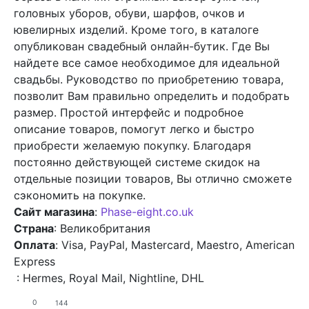
головных уборов, обуви, шарфов, очков и
ювелирных изделий. Кроме того, в каталоге
опубликован свадебный онлайн-бутик. Где Вы
найдете все самое необходимое для идеальной
свадьбы. Руководство по приобретению товара,
позволит Вам правильно определить и подобрать
размер. Простой интерфейс и подробное
описание товаров, помогут легко и быстро
приобрести желаемую покупку. Благодаря
постоянно действующей системе скидок на
отдельные позиции товаров, Вы отлично сможете
сэкономить на покупке.
Сайт магазина
:
Phase-eight.co.uk
Страна
: Великобритания
Оплата
: Visa, PayPal, Mastercard, Maestro, American
Express
: Hermes, Royal Mail, Nightline, DHL
0
144