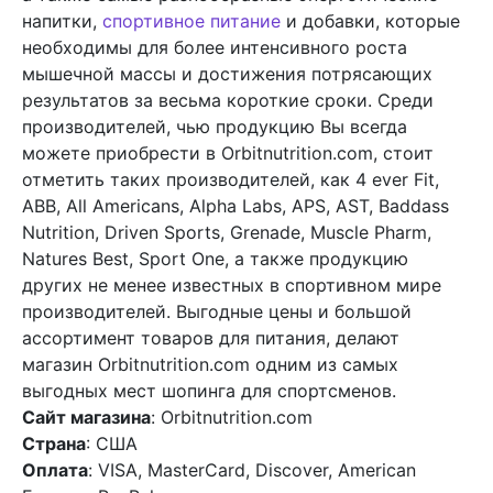
напитки,
спортивное питание
и добавки, которые
необходимы для более интенсивного роста
мышечной массы и достижения потрясающих
результатов за весьма короткие сроки. Среди
производителей, чью продукцию Вы всегда
можете приобрести в Orbitnutrition.com, стоит
отметить таких производителей, как 4 ever Fit,
ABB, All Americans, Alpha Labs, APS, AST, Baddass
Nutrition, Driven Sports, Grenade, Muscle Pharm,
Natures Best, Sport One, а также продукцию
других не менее известных в спортивном мире
производителей. Выгодные цены и большой
ассортимент товаров для питания, делают
магазин Orbitnutrition.com одним из самых
выгодных мест шопинга для спортсменов.
Сайт магазина
: Orbitnutrition.com
Страна
: США
Оплата
: VISA, MasterCard, Discover, American