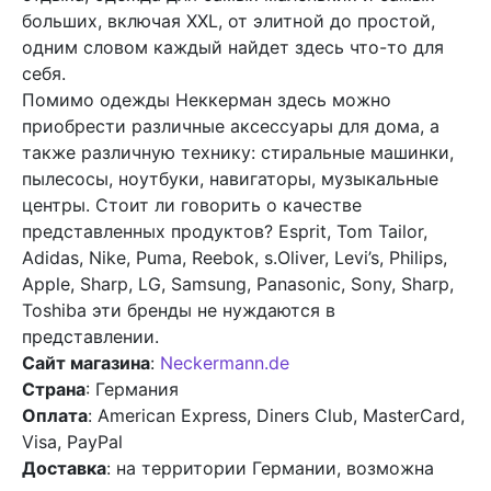
больших, включая XXL, от элитной до простой,
одним словом каждый найдет здесь что-то для
себя.
Помимо одежды Неккерман здесь можно
приобрести различные аксессуары для дома, а
также различную технику: стиральные машинки,
пылесосы, ноутбуки, навигаторы, музыкальные
центры. Стоит ли говорить о качестве
представленных продуктов? Esprit, Tom Tailor,
Adidas, Nike, Puma, Reebok, s.Oliver, Levi’s, Philips,
Apple, Sharp, LG, Samsung, Panasonic, Sony, Sharp,
Toshiba эти бренды не нуждаются в
представлении.
Сайт магазина
:
Neckermann.de
Страна
: Германия
Оплата
: American Express, Diners Club, MasterCard,
Visa, PayPal
Доставка
: на территории Германии, возможна