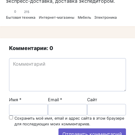
экспресс-доставка, доставка экспедитором.
0
215
Бытовая техника
Интернет-магазины
Мебель
Электроника
Комментарии: 0
Имя
*
Email
*
Сайт
Сохранить моё имя, email и адрес сайта в этом браузере
для последующих моих комментариев.