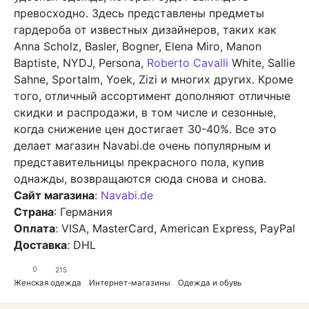
превосходно. Здесь представлены предметы
гардероба от известных дизайнеров, таких как
Anna Scholz, Basler, Bogner, Elena Miro, Manon
Baptiste, NYDJ, Persona,
Roberto Cavalli
White, Sallie
Sahne, Sportalm, Yoek, Zizi и многих других. Кроме
того, отличный ассортимент дополняют отличные
скидки и распродажи, в том числе и сезонные,
когда снижение цен достигает 30-40%. Все это
делает магазин Navabi.de очень популярным и
представительницы прекрасного пола, купив
однажды, возвращаются сюда снова и снова.
Сайт магазина
:
Navabi.de
Страна
: Германия
Оплата
: VISA, MasterCard, American Express, PayPal
Доставка
: DHL
0
215
Женская одежда
Интернет-магазины
Одежда и обувь