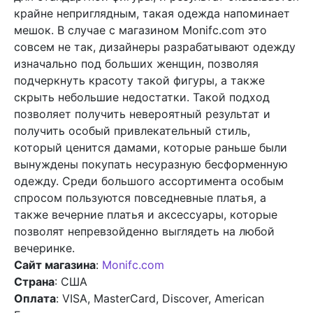
крайне неприглядным, такая одежда напоминает
мешок. В случае с магазином Monifc.com это
совсем не так, дизайнеры разрабатывают одежду
изначально под больших женщин, позволяя
подчеркнуть красоту такой фигуры, а также
скрыть небольшие недостатки. Такой подход
позволяет получить невероятный результат и
получить особый привлекательный стиль,
который ценится дамами, которые раньше были
вынуждены покупать несуразную бесформенную
одежду. Среди большого ассортимента особым
спросом пользуются повседневные платья, а
также вечерние платья и аксессуары, которые
позволят непревзойденно выглядеть на любой
вечеринке.
Сайт магазина
:
Monifc.com
Страна
: США
Оплата
: VISA, MasterCard, Discover, American