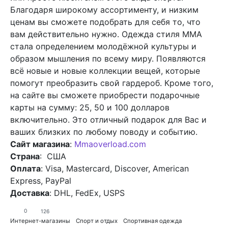
Благодаря широкому ассортименту, и низким
ценам вы сможете подобрать для себя то, что
вам действительно нужно. Одежда стиля MMA
стала определением молодёжной культуры и
образом мышления по всему миру. Появляются
всё новые и новые коллекции вещей, которые
помогут преобразить свой гардероб. Кроме того,
на сайте вы сможете приобрести подарочные
карты на сумму: 25, 50 и 100 долларов
включительно. Это отличный подарок для Вас и
ваших близких по любому поводу и событию.
Сайт магазина
:
Mmaoverload.com
Страна
: США
Оплата
: Visa, Mastercard, Discover, American
Express, PayPal
Доставка
: DHL, FedEx, USPS
0
126
Интернет-магазины
Спорт и отдых
Спортивная одежда