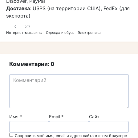
Discover, PayPal
Доставка
: USPS (на территории США), FedEx (для
экспорта)
0
207
Интернет-магазины
Одежда и обувь
Электроника
Комментарии: 0
Имя
*
Email
*
Сайт
Сохранить моё имя, email и адрес сайта в этом браузере