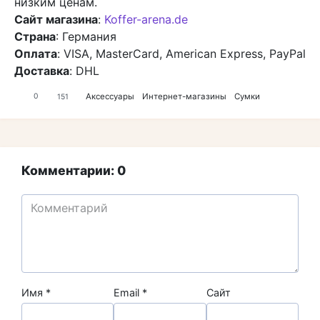
низким ценам.
Сайт магазина
:
Koffer-arena.de
Страна
: Германия
Оплата
: VISA, MasterCard, American Express, PayPal
Доставка
: DHL
Аксессуары
Интернет-магазины
Сумки
0
151
Комментарии: 0
Имя
*
Email
*
Сайт