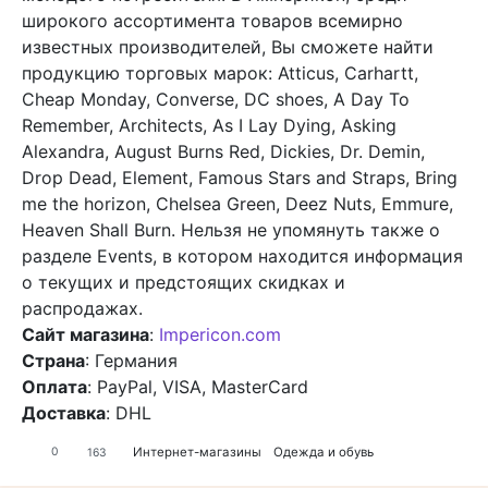
широкого ассортимента товаров всемирно
известных производителей, Вы сможете найти
продукцию торговых марок: Atticus, Carhartt,
Cheap Monday, Converse, DC shoes, A Day To
Remember, Architects, As I Lay Dying, Asking
Alexandra, August Burns Red, Dickies, Dr. Demin,
Drop Dead, Element, Famous Stars and Straps, Bring
me the horizon, Chelsea Green, Deez Nuts, Emmure,
Heaven Shall Burn. Нельзя не упомянуть также о
разделе Events, в котором находится информация
о текущих и предстоящих скидках и
распродажах.
Сайт магазина
:
Impericon.com
Страна
: Германия
Оплата
: PayPal, VISA, MasterCard
Доставка
: DHL
Интернет-магазины
Одежда и обувь
0
163