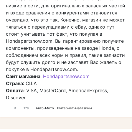
низкие в сети, для оригинальных запасных частей
и входе сравнения с конкурентами становится
очевидно, что это так. Конечно, магазин не может
тягаться с перекупщиками с eBay, однако тут
стоит учитывать тот факт, что покупая в
Hondapartsnow.com, Вы гарантированно получите
компоненты, произведенные на заводе Honda, с
соблюдением всех норм и правил, такие запчасти
будут служить долго и не заставят Вас жалеть о
покупке в Hondapartsnow.com.
Сайт магазина
:
Hondapartsnow.com
Страна
: США
Оплата
: VISA, MasterCard, AmericanExpress,
Discover
Авто-Мото
Интернет-магазины
0
178