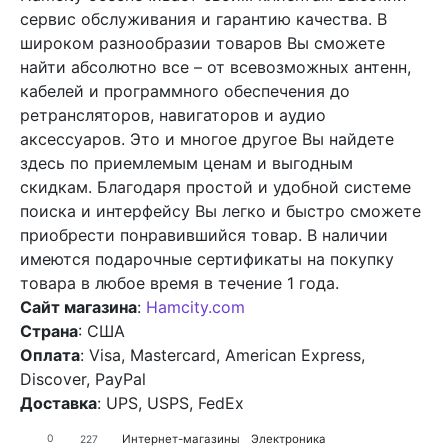
сервис обслуживания и гарантию качества. В
широком разнообразии товаров Вы сможете
найти абсолютно все – от всевозможных антенн,
кабелей и программного обеспечения до
ретрансляторов, навигаторов и аудио
аксессуаров. Это и многое другое Вы найдете
здесь по приемлемым ценам и выгодным
скидкам. Благодаря простой и удобной системе
поиска и интерфейсу Вы легко и быстро сможете
приобрести понравившийся товар. В наличии
имеются подарочные сертификаты на покупку
товара в любое время в течение 1 года.
Сайт магазина
:
Hamcity.com
Страна
: США
Оплата
: Visa, Mastercard, American Express,
Discover, PayPal
Доставка
: UPS, USPS, FedEx
Интернет-магазины
Электроника
0
227