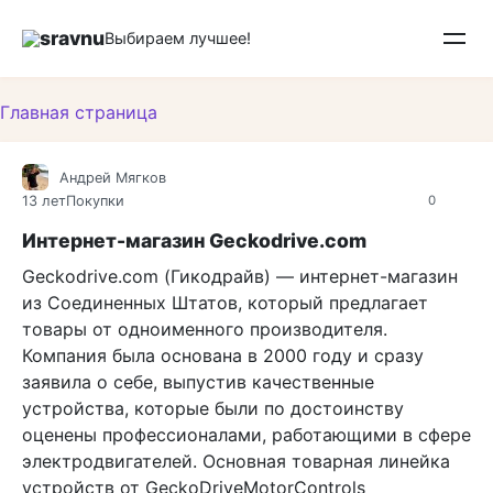
Перейти
sravnu
к
Выбираем лучшее!
контенту
Главная страница
Андрей Мягков
13 лет
Покупки
0
Интернет-магазин Geckodrive.com
Geckodrive.com (Гикодрайв) — интернет-магазин
из Соединенных Штатов, который предлагает
товары от одноименного производителя.
Компания была основана в 2000 году и сразу
заявила о себе, выпустив качественные
устройства, которые были по достоинству
оценены профессионалами, работающими в сфере
электродвигателей. Основная товарная линейка
устройств от GeckoDriveMotorControls