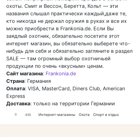
охоты. Смит и Вессон, Беретта, Кольт — эти
названия слышал практически каждый,даже те,
кто никогда не держал оружия в руках и все их
можно приобрести в Frankonia.de. Если Вы
заядлый охотник, обязательно посетите этот
интернет магазин, вы обязательно выберете что-
нибудь для себя и обязательно загляните в раздел
SALE — там огромный выбор охотничьей
продукции по очень «вкусным» ценам.
Сайт магазина
:
Frankonia.de
Страна
: Германия
Оплата
: VISA, MasterCard, Diners Club, American
Express
Доставка
: только на территории Германии
Интернет-магазины
Охота
Спорт и отдых
0
495