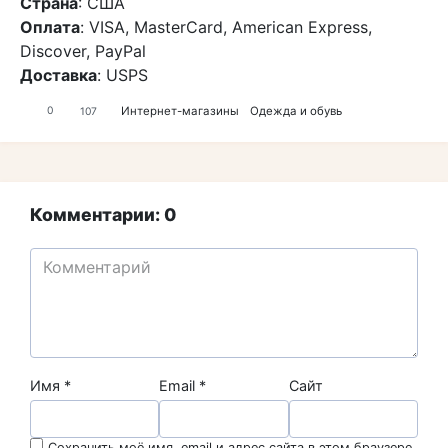
Страна
: США
Оплата
: VISA, MasterCard, American Express,
Discover, PayPal
Доставка
: USPS
Интернет-магазины
Одежда и обувь
0
107
Комментарии: 0
Имя
*
Email
*
Сайт
Сохранить моё имя, email и адрес сайта в этом браузере