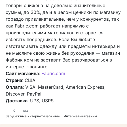
товары снижена на довольно значительные
суммы, до 30%, да и в целом ценники по магазину
гораздо привлекательнее, чем у конкурентов, так
как Fabric.com работает напрямую с
производителями материалов и старается
избегать посредников. Если Вы любите
изготавливать одежду или предметы интерьера и
не мыслите свою жизнь без рукоделия — магазин
Фабрик ком не заставит Вас разочароваться в
интернет-шопинге.
Сайт магазина
:
Fabric.com
Страна
: США
Оплата
: VISA, MasterCard, American Express,
Discover, PayPal
Доставка
: UPS, USPS
0
134
Зарубежные интернет-магазины
Интернет-магазины