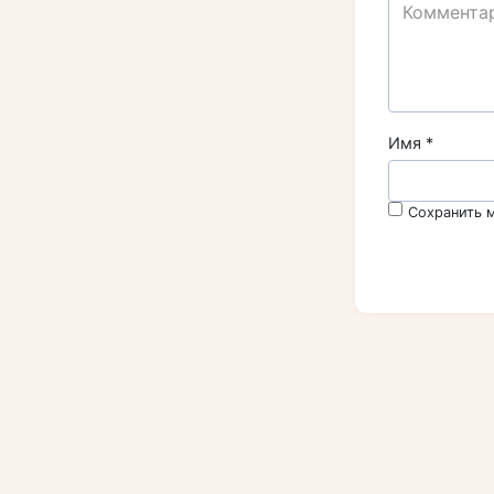
Имя
*
Сохранить м