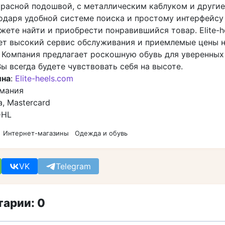
 красной подошвой, с металлическим каблуком и други
годаря удобной системе поиска и простому интерфейсу
ете найти и приобрести понравившийся товар. Elite-h
ет высокий сервис обслуживания и приемлемые цены 
 Компания предлагает роскошную обувь для уверенных 
ы всегда будете чувствовать себя на высоте.
ина
:
Elite-heels.com
рмания
sa, Mastercard
DHL
Интернет-магазины
Одежда и обувь
VK
Telegram
арии: 0