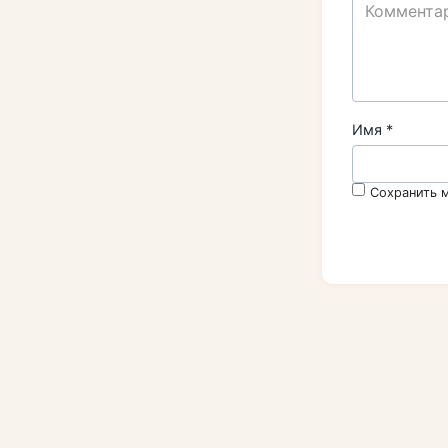
Имя
*
Сохранить м