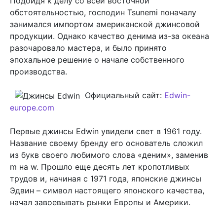
Подойдя к делу со всей восточной
обстоятельностью, господин Tsunemi поначалу
занимался импортом американской джинсовой
продукции. Однако качество денима из-за океана
разочаровало мастера, и было принято
эпохальное решение о начале собственного
производства.
Официальный сайт:
Edwin-
europe.com
Первые джинсы Edwin увидели свет в 1961 году.
Название своему бренду его основатель сложил
из букв своего любимого слова «деним», заменив
m на w. Прошло еще десять лет кропотливых
трудов и, начиная с 1971 года, японские джинсы
Эдвин – символ настоящего японского качества,
начал завоевывать рынки Европы и Америки.