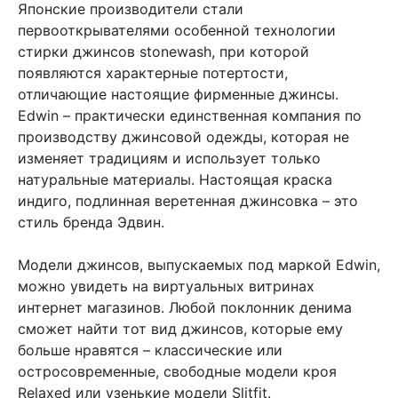
Японские производители стали
первооткрывателями особенной технологии
стирки джинсов stonewash, при которой
появляются характерные потертости,
отличающие настоящие фирменные джинсы.
Edwin – практически единственная компания по
производству джинсовой одежды, которая не
изменяет традициям и использует только
натуральные материалы. Настоящая краска
индиго, подлинная веретенная джинсовка – это
стиль бренда Эдвин.
Модели джинсов, выпускаемых под маркой Edwin,
можно увидеть на виртуальных витринах
интернет магазинов. Любой поклонник денима
сможет найти тот вид джинсов, которые ему
больше нравятся – классические или
остросовременные, свободные модели кроя
Relaxed или узенькие модели Slitfit.