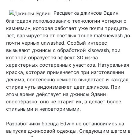
Расцветка джинсов Эдвин,
благодаря использованию технологии «стирки с
камнями», которая работает уже почти тридцать
лет, варьируется от светлых тонов matsuewash до
почти черных unwashed. Особый интерес
вызывают джинсы с обработкой kisowash, при
которой образуется эффект 3D из-за
характерных состаренных участков. Натуральная
краска, которая применяется при изготовлении
денима, постепенно немного выцветает и каждая
стирка чуть видоизменяет цвет джинсов. При
этом время действует на джинсы Эдвин
своеобразно: оно не старит их, а делает более
стильными и неповторимыми.
Разработчики бренда Edwin не остановились на
выпуске джинсовой одежды. Следующим шагом в