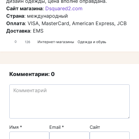
дизайн одежды, цена вполне оправдана.
Сайт магазина
:
Dsquared2.com
Страна
: международный
Оплата
: VISA, MasterCard, American Express, JCB
Доставка
: EMS
Интернет-магазины
Одежда и обувь
0
126
Комментарии: 0
Имя
*
Email
*
Сайт