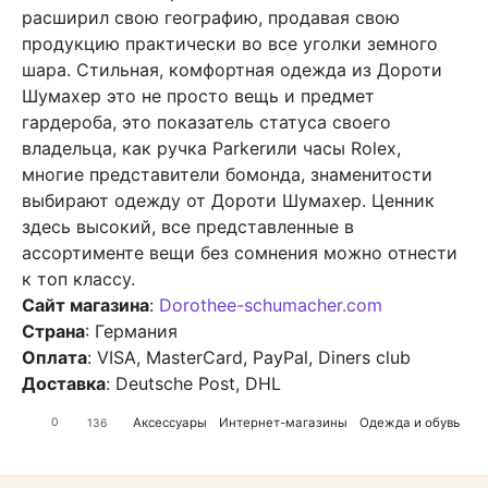
расширил свою географию, продавая свою
продукцию практически во все уголки земного
шара. Стильная, комфортная одежда из Дороти
Шумахер это не просто вещь и предмет
гардероба, это показатель статуса своего
владельца, как ручка Parkerили часы Rolex,
многие представители бомонда, знаменитости
выбирают одежду от Дороти Шумахер. Ценник
здесь высокий, все представленные в
ассортименте вещи без сомнения можно отнести
к топ классу.
Сайт магазина
:
Dorothee-schumacher.com
Страна
: Германия
Оплата
: VISA, MasterCard, PayPal, Diners club
Доставка
: Deutsche Post, DHL
Аксессуары
Интернет-магазины
Одежда и обувь
0
136