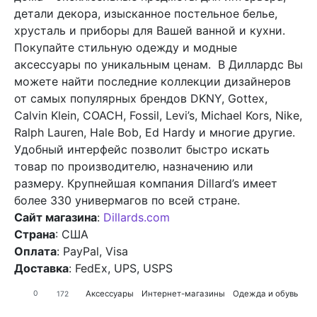
детали декора, изысканное постельное белье,
хрусталь и приборы для Вашей ванной и кухни.
Покупайте стильную одежду и модные
аксессуары по уникальным ценам. В Диллардс Вы
можете найти последние коллекции дизайнеров
от самых популярных брендов DKNY, Gottex,
Calvin Klein, COACH, Fossil, Levi’s, Michael Kors, Nike,
Ralph Lauren, Hale Bob, Ed Hardy и многие другие.
Удобный интерфейс позволит быстро искать
товар по производителю, назначению или
размеру. Крупнейшая компания Dillard’s имеет
более 330 универмагов по всей стране.
Сайт магазина
:
Dillards.com
Страна
: США
Оплата
: PayPal, Visa
Доставка
: FedEx, UPS, USPS
Аксессуары
Интернет-магазины
Одежда и обувь
0
172