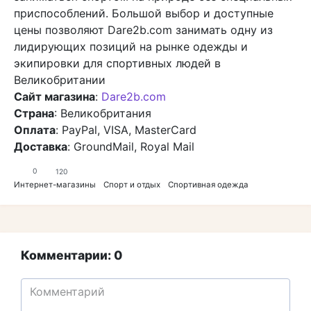
приспособлений. Большой выбор и доступные
цены позволяют Dare2b.com занимать одну из
лидирующих позиций на рынке одежды и
экипировки для спортивных людей в
Великобритании
Сайт магазина
:
Dare2b.com
Страна
: Великобритания
Оплата
: PayPal, VISA, MasterCard
Доставка
: GroundMail, Royal Mail
0
120
Интернет-магазины
Спорт и отдых
Спортивная одежда
Комментарии: 0