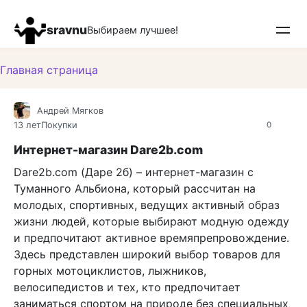
Перейти
к
sravnu
Выбираем лучшее!
контенту
Главная страница
Андрей Мягков
13 лет
Покупки
0
Интернет-магазин Dare2b.com
Dare2b.com (Даре 2б) – интернет-магазин с
Туманного Альбиона, который рассчитан на
молодых, спортивных, ведущих активный образ
жизни людей, которые выбирают модную одежду
и предпочитают активное времяпрепровождение.
Здесь представлен широкий выбор товаров для
горных мотоциклистов, лыжников,
велосипедистов и тех, кто предпочитает
заниматься спортом на природе без специальных