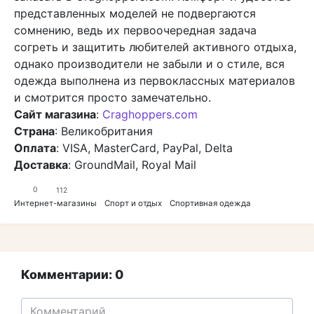
представленных моделей не подвергаются
сомнению, ведь их первоочередная задача
согреть и защитить любителей активного отдыха,
однако производители не забыли и о стиле, вся
одежда выполнена из первоклассных материалов
и смотрится просто замечательно.
Сайт магазина
:
Craghoppers.com
Страна
: Великобритания
Оплата
: VISA, MasterCard, PayPal, Delta
Доставка
: GroundMail, Royal Mail
0
112
Интернет-магазины
Спорт и отдых
Спортивная одежда
Комментарии: 0