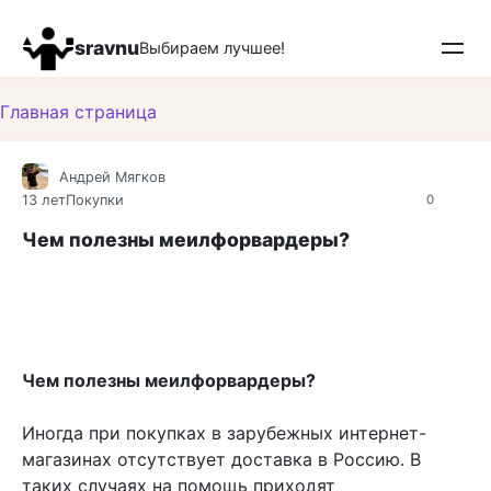
Перейти
к
sravnu
Выбираем лучшее!
контенту
Главная страница
Андрей Мягков
13 лет
Покупки
0
Чем полезны меилфорвардеры?
Чем полезны меилфорвардеры?
Иногда при покупках в зарубежных интернет-
магазинах отсутствует доставка в Россию. В
таких случаях на помощь приходят