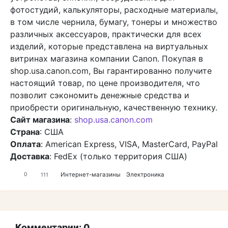
фотостудий, калькуляторы, расходные материалы,
в том числе чернила, бумагу, тонеры и множество
различных аксессуаров, практически для всех
изделий, которые представлена на виртуальных
витринах магазина компании Canon. Покупая в
shop.usa.canon.com, Вы гарантированно получите
настоящий товар, по цене производителя, что
позволит сэкономить денежные средства и
приобрести оригинальную, качественную технику.
Сайт магазина
:
shop.usa.canon.com
Страна
: США
Оплата
: American Express, VISA, MasterCard, PayPal
Доставка
: FedEx (только территория США)
Интернет-магазины
Электроника
0
111
Комментарии: 0