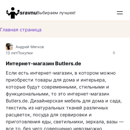
Перейти
к
sravnu
Выбираем лучшее!
контенту
Главная страница
Андрей Мягков
13 лет
Покупки
0
Интернет-магазин Butlers.de
Если есть интернет-магазин, в котором можно
приобрести товары для дома и интерьера,
которые будут современными, стильными и
функциональными, то это интернет-магазин
Butlers.de. Дизайнерская мебель для дома и сада,
текстиль из натуральных тканей различных
расцветок, посуда для сервировки и
приготовления еды, светильники, зеркала, вазы —
все то, без чего совершенно невозможно