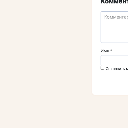
Коммент
Имя
*
Сохранить м