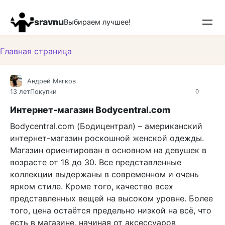
Перейти
к
sravnu
Выбираем лучшее!
контенту
Главная страница
Андрей Мягков
13 лет
Покупки
0
Интернет-магазин Bodycentral.com
Bodycentral.com (Бодицентрал) – американский
интернет-магазин роскошной женской одежды.
Магазин ориентирован в основном на девушек в
возрасте от 18 до 30. Все представленные
коллекции выдержаны в современном и очень
ярком стиле. Кроме того, качество всех
представленных вещей на высоком уровне. Более
того, цена остаётся предельно низкой на всё, что
есть в магазине, начиная от аксессуаров