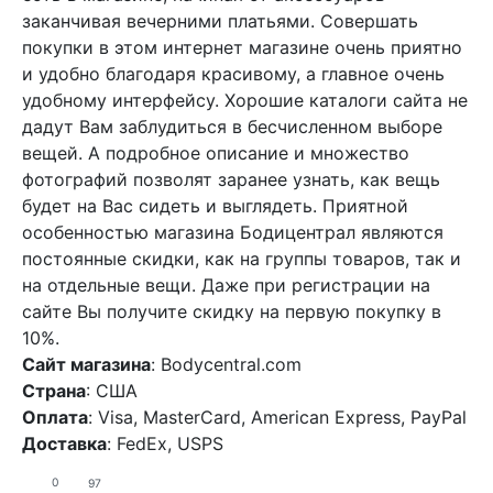
заканчивая вечерними платьями. Совершать
покупки в этом интернет магазине очень приятно
и удобно благодаря красивому, а главное очень
удобному интерфейсу. Хорошие каталоги сайта не
дадут Вам заблудиться в бесчисленном выборе
вещей. А подробное описание и множество
фотографий позволят заранее узнать, как вещь
будет на Вас сидеть и выглядеть. Приятной
особенностью магазина Бодицентрал являются
постоянные скидки, как на группы товаров, так и
на отдельные вещи. Даже при регистрации на
сайте Вы получите скидку на первую покупку в
10%.
Сайт магазина
: Bodycentral.com
Страна
: США
Оплата
: Visa, MasterCard, American Express, PayPal
Доставка
: FedEx, USPS
0
97