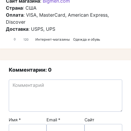
Сайт магазина
:
Bigmen.com
Страна
: США
Оплата
: VISA, MasterCard, American Express,
Discover
Доставка
: USPS, UPS
Интернет-магазины
Одежда и обувь
0
120
Комментарии: 0
Имя
*
Email
*
Сайт