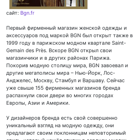
сайт:
Bgn.fr
Первый фирменный магазин женской одежды и
аксессуаров под маркой BGN был открыт также в
1999 году в парижском модном квартале Saint-
Gemain des Près. Вскоре BGN открыл свои
магазинчики и в других районах Парижа.
Покорив модную столицу мира, BGN завоевал и
другие мегаполисы мира – Нью-Йорк, Лос-
Анджелес, Москву, Стамбул и Варшаву. Сейчас
уже свыше 155 фирменных магазинов бренда
распахнули свои двери во многих городах
Европы, Азии и Америки.
У дизайнеров бренда есть свой совершенно
уникальный взгляд на модную одежду, они
предлагают своим поклонницам неповторимый