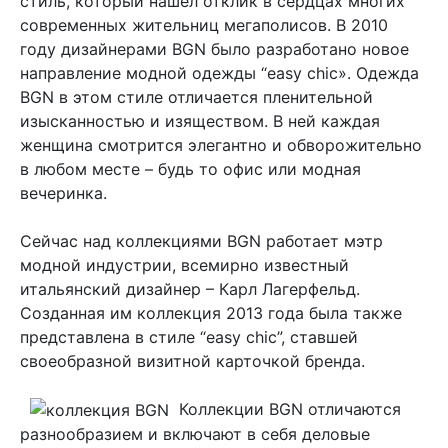
стиль, который нашёл отклик в сердцах многих
современных жительниц мегаполисов. В 2010
году дизайнерами BGN было разработано новое
направление модной одежды “easy chic». Одежда
BGN в этом стиле отличается пленительной
изысканностью и изяществом. В ней каждая
женщина смотрится элегантно и обворожительно
в любом месте – будь то офис или модная
вечеринка.
Сейчас над коллекциями BGN работает мэтр
модной индустрии, всемирно известный
итальянский дизайнер – Карл Лагерфельд.
Созданная им коллекция 2013 года была также
представлена в стиле “easy chic”, ставшей
своеобразной визитной карточкой бренда.
Коллекции BGN отличаются
разнообразием и включают в себя деловые