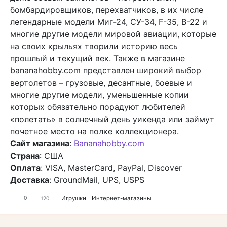
бомбардировщиков, перехватчиков, в их числе
легендарные модели Миг-24, СУ-34, F-35, B-22 и
многие другие модели мировой авиации, которые
на своих крыльях творили историю весь
прошлый и текущий век. Также в магазине
bananahobby.com представлен широкий выбор
вертолетов – грузовые, десантные, боевые и
многие другие модели, уменьшенные копии
которых обязательно порадуют любителей
«полетать» в солнечный день уикенда или займут
почетное место на полке коллекционера.
Сайт магазина
:
Bananahobby.com
Страна
: США
Оплата
: VISA, MasterCard, PayPal, Discover
Доставка
: GroundMail, UPS, USPS
Игрушки
Интернет-магазины
0
120